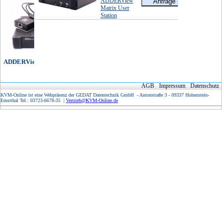
ADDERView
Matrix User
Station
ADDERView IP Matrix
AGB
Impressum
Datenschutz
KVM-Online ist eine Webpräsenz der GEDAT Datentechnik GmbH - Antonstraße 3 - 09337 Hohenstein-
Ernstthal Tel.: 03723-6678-35 |
Vertrieb@KVM-Online.de