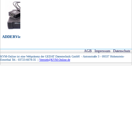
ADDERView IP Matrix
AGB
Impressum
Datenschutz
KVM-Online ist eine Webpräsenz der GEDAT Datentechnik GmbH - Antonstraße 3 - 09337 Hohenstein-
Ernstthal Tel.: 03723-6678-35 |
Vertrieb@KVM-Online.de