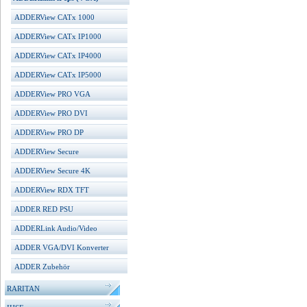
ADDERView CATx 1000
ADDERView CATx IP1000
ADDERView CATx IP4000
ADDERView CATx IP5000
ADDERView PRO VGA
ADDERView PRO DVI
ADDERView PRO DP
ADDERView Secure
ADDERView Secure 4K
ADDERView RDX TFT
ADDER RED PSU
ADDERLink Audio/Video
ADDER VGA/DVI Konverter
ADDER Zubehör
RARITAN