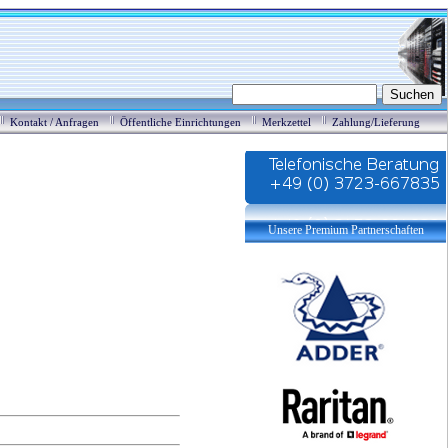
Kontakt / Anfragen
Öffentliche Einrichtungen
Merkzettel
Zahlung/Lieferung
Unsere Premium Partnerschaften