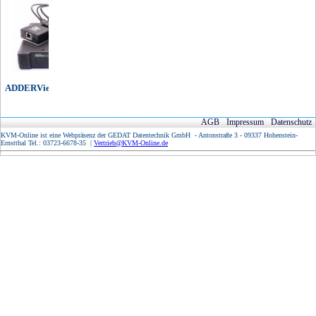
ADDERView IP Matrix
AGB
Impressum
Datenschutz
KVM-Online ist eine Webpräsenz der GEDAT Datentechnik GmbH - Antonstraße 3 - 09337 Hohenstein-
Ernstthal Tel.: 03723-6678-35 |
Vertrieb@KVM-Online.de